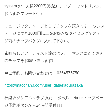
system お一人様2200円(税込)+チップ （ワンドリンク、
おつまみプレート付）
ミュージックチャージとしてチップを頂きます。 ワンス
テージにつき1000円以上をお好きなタイミングでステー
ジ前のチップバケツに入れて下さい。
素晴らしいアーティスト達のパフォーマンスにたくさん
のチップをお願い致します!
☎ご予約、お問い合わせは… 0364575750
https://macchan3.com/user_data/kagurazaka
神楽坂ソシアルクラブ 又は… 公式Facebookトップペー
ジ予約ボタンから24時間受付↓↓↓